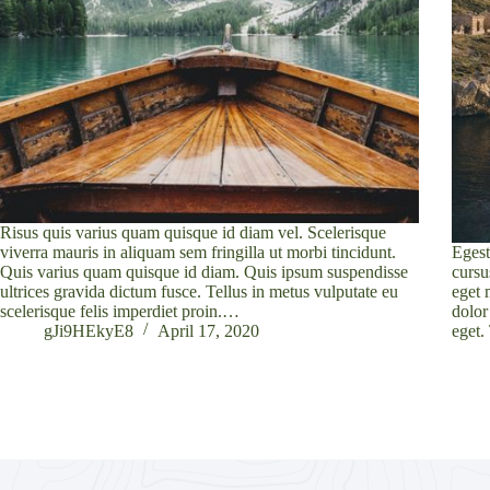
Risus quis varius quam quisque id diam vel. Scelerisque
viverra mauris in aliquam sem fringilla ut morbi tincidunt.
Egest
Quis varius quam quisque id diam. Quis ipsum suspendisse
cursu
ultrices gravida dictum fusce. Tellus in metus vulputate eu
eget 
scelerisque felis imperdiet proin.…
dolor
gJi9HEkyE8
April 17, 2020
eget.