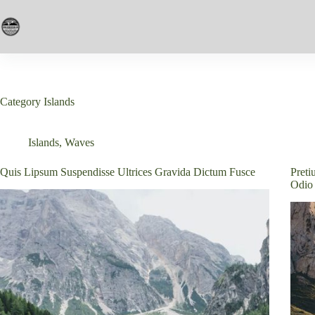
Skip
to
content
Category
Islands
Islands
,
Waves
Quis Lipsum Suspendisse Ultrices Gravida Dictum Fusce
Pret
Odio