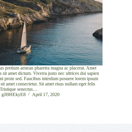
as pretium aenean pharetra magna ac placerat. Amet
s sit amet dictum. Viverra justo nec ultrices dui sapien
mi proin sed. Faucibus interdum posuere lorem ipsum
 sit amet consectetur. Sit amet risus nullam eget felis
 Tristique senectus…
gJi9HEkyE8
April 17, 2020